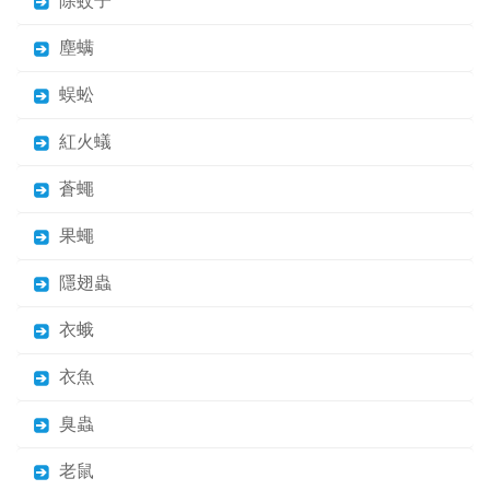
除蚊子
塵螨
蜈蚣
紅火蟻
蒼蠅
果蠅
隱翅蟲
衣蛾
衣魚
臭蟲
老鼠