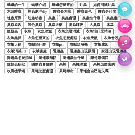
螞蟻的一生
螞蟻介紹
螞蟻怎麼來的
蛀蟲
如何消滅蛀蟲
木頭蛀蟲
蛀蟲處理diy
蛀蟲長怎樣
蛀蟲白色
蛀蟲是什麼
蛀蟲原因
蛀蟲幼蟲
臭蟲
臭蟲處理
臭蟲怕什麼
臭蟲傷口
臭蟲原因
黑色臭蟲
臭蟲天敵
臭蟲叮咬
大臭蟲
床蝨
姬薪蟲
衣魚
衣魚消滅
衣魚怎麼消滅
衣魚怕什麼精油
衣魚蟲卵
衣魚怎麼來的
衣魚怎麼處理
衣魚天敵
衣魚會咬人嗎
衣蛾大便
衣蛾怕什麼
衣蛾ptt
衣蛾除濕機
衣蛾成因
衣蛾消滅ptt
衣蛾害處
隱翅蟲
隱翅蟲出現原因
家裡出現隱翅蟲
隱翅蟲怎麼消滅
隱翅蟲預防
隱翅蟲怕什麼
隱翅蟲傷口
隱翅蟲症狀
隱翅蟲會飛嗎
果蠅
果蠅消滅
果蠅怎麼來的
吹風機果蠅
果蠅怎麼處理
果蠅壽命
果蠅會自己消失嗎
家裡突然很多果蠅
小果蠅
塵螨
塵蟎肉眼
塵蟎咬
塵蟎機
塵螨過敏
塵螨英文DUST MITE
如何消滅塵蟎
如何知道有塵蟎
塵蟎吸塵器
蜈蚣
蜈蚣如何處理
蜈蚣圖鑑
蜈蚣英文centipede
蜈蚣天敵
蜈蚣環境
蜈蚣幼蟲
蜈蚣毒
蜈蚣防治
清潔公司台北推薦
除蛀蟲費用
滅鼠公司價格
滅鼠公司價錢ptt
滅鼠公司台北
除鼠公司推薦台北
滅鼠公司dcard
捕鼠大隊價錢
捕鼠公司推薦ptt
滅鼠公司ptt
老鼠
老鼠怕什麼
老鼠處理
老鼠梗
老鼠行為
老鼠屎
野老鼠
老鼠防治
老鼠英文
紅火蟻
紅火蟻咬
紅火蟻怎麼處理
紅火蟻特徵
紅火蟻藥