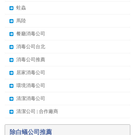
蛀蟲
馬陸
餐廳消毒公司
消毒公司台北
消毒公司推薦
居家消毒公司
環境消毒公司
清潔消毒公司
清潔公司 | 合作廠商
除白蟻公司推薦