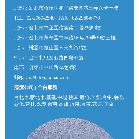
北部：新北市板橋區和平路安樂巷三弄八號一樓
TEL : 02-2969-2540 FAX : 02-2960-6779
北部：台北市中正區信義路二段23號3樓
北部：台北市萬華區青年路160巷30弄30號三樓。
北部：桃園市龜山區幸美九街1號。
中部：台中北屯文心路四段83號
南部：屏東市中山路94之3號
郵箱：
x24htry@gmail.com
清潔公司 | 全台服務
台北市.新北市.基隆.中壢.桃園.新竹.苗栗.台中.南投.
彰化.雲林.嘉義.台南.高雄.屏東.台東.花蓮.宜蘭