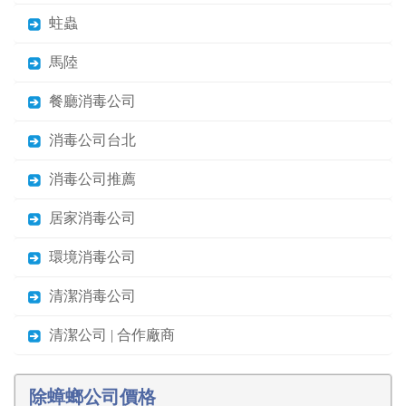
蛀蟲
馬陸
餐廳消毒公司
消毒公司台北
消毒公司推薦
居家消毒公司
環境消毒公司
清潔消毒公司
清潔公司 | 合作廠商
除蟑螂公司價格