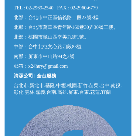
TEL : 02-2969-2540 FAX : 02-2960-6779
北部：台北市中正區信義路二段23號3樓
北部：台北市萬華區青年路160巷30弄30號三樓。
北部：桃園市龜山區幸美九街1號。
中部：台中北屯文心路四段83號
南部：屏東市中山路94之3號
郵箱：
x24htry@gmail.com
清潔公司 | 全台服務
台北市.新北市.基隆.中壢.桃園.新竹.苗栗.台中.南投.
彰化.雲林.嘉義.台南.高雄.屏東.台東.花蓮.宜蘭