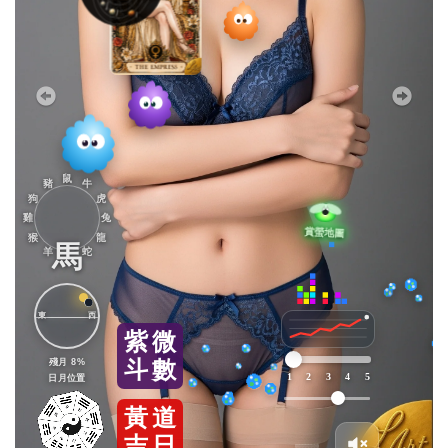
鼠
豬
牛
狗
虎
雞
兔
猴
龍
馬
羊
蛇
東
西
紫
微
殘月 8%
斗
數
1
2
3
4
5
日月位置
黃
道
吉
日