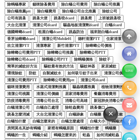
除螞蟻專家
貓咪除蚤費用
除白蟻公司費用
除白蟻公司推薦
除白蟻推薦ptt
除白蟻費用
除白蟻公司台北推薦
除蚊公司
公司有跳蚤
跳蚤大便
跳蚤咬dcard
跳蚤爬
上班被跳蚤咬
大台北清潔
清潔公司dcard
驅蟲地板清潔劑dcard
白蟻dcard
德國蟑螂dcard
租屋白蟻dcard
跳蟲防治
福來朗白蟻dcard
香茅油蟑螂dcard
清潔公司Mobile01
德軒清潔PTT
住家清潔
欣立清潔PTT
清潔專家
新竹清潔PTT
除蟑螂公司價格
除蟑螂公司費用PTT
除蟑螂公司推薦
除蟑螂公司PTT
除蟑螂公司dcard
除螞蟻公司PTT
除螞蟻價格
除蚊子
簡單的滅蚊好方法
驅蚊最有效的方法
驅蚊神器
家居滅蚊
LINE
環境除蚊
防蚊
自製滅蚊水
如何吸引蚊子出來
清潔公司價格
清潔公司費用PTT
除蟑螂公司費用ptt
清潔公司dcard
貓咪清潔費用
水蒸式清潔劑推薦
驅蟲噴霧推薦
植物清潔劑推薦
清潔公司桃園
清潔公司價錢
居家消毒費用
餐廳消毒費用
防疫消毒費用
消毒公司台北
消毒公司高雄
新冠肺炎消毒公司費用
白蟻清潔公司
白蟻自己處理
除蛀蟲費用
跳蚤傷口
×
跳蚤怎麼消滅
大台北清潔公司
白蟻跡象
白蟻藥
白蟻天敵
白蟻怕什麼
白蟻怎麼來的
白蟻怎麼處理
白蟻大小
螞蟻消滅
房間莫名其妙有螞蟻
家裡有螞蟻原因
螞蟻怕什麼
螞蟻藥
螞蟻的一生
螞蟻介紹
螞蟻怎麼來的
蛀蟲
如何消滅蛀蟲