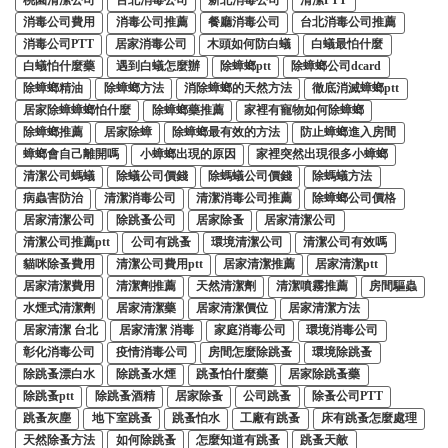
桃園清潔公司
台北消毒公司
新北消毒公司
清潔PTT
消毒公司費用
消毒公司推薦
餐廳消毒公司
台北消毒公司推薦
消毒公司PTT
居家消毒公司
木頭如何防白蟻
白蟻最怕什麼
白蟻怕什麼藥
遇到白蟻怎麼辦
除蟑螂ptt
除蟑螂公司dcard
除蟑螂精油
除蟑螂方法
消除蟑螂的天然方法
徹底消滅蟑螂ptt
居家除蟑蟑螂怕什麼
除蟑螂藥推薦
家裡有寵物如何除蟑螂
除蟑螂推薦
居家除蟑
除蟑螂最有效的方法
防止蟑螂進入房間
蟑螂會自己離開嗎
小蟑螂出現的原因
家裡突然出現很多小蟑螂
清潔公司螞蟻
除蟻公司價錢
除螞蟻公司價錢
除螞蟻方法
病蟲害防治
清潔消毒公司
清潔消毒公司推薦
除蟑螂公司價格
居家清潔公司
除跳蚤公司
居家除蚤
居家清潔公司
清潔公司推薦ptt
公司有跳蚤
環境清潔公司
清潔公司有效嗎
貓咪除蚤費用
清潔公司費用ptt
居家清潔推薦
居家清潔ptt
居家清潔費用
清潔劑推薦
天然清潔劑
清潔噴霧推薦
房間驅蟲
水煙式清潔劑
居家清潔藥
居家清潔價位
居家清潔方法
居家清潔 台北
居家清潔 消毒
家庭消毒公司
環境消毒公司
彰化消毒公司
疫情消毒公司
房間怎麼除跳蚤
環境除跳蚤
除跳蚤漂白水
除跳蚤水煙
跳蚤怕什麼藥
居家除跳蚤藥
除跳蚤ptt
除跳蚤酒精
居家除蚤
公司跳蚤
除蚤公司PTT
跳蚤灰塵
地下室跳蚤
跳蚤怕水
工廠有跳蚤
床有跳蚤怎麼處理
天然除蚤方法
如何除跳蚤
怎麼知道有跳蚤
跳蚤天敵