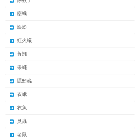
除蚊子
塵螨
蜈蚣
紅火蟻
蒼蠅
果蠅
隱翅蟲
衣蛾
衣魚
臭蟲
老鼠