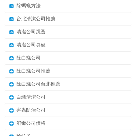
除螞蟻方法
台北清潔公司推薦
清潔公司跳蚤
清潔公司臭蟲
除白蟻公司
除白蟻公司推薦
除白蟻公司台北推薦
白蟻清潔公司
害蟲防治公司
消毒公司價格