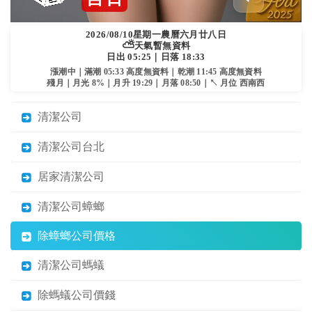
2026/08/10
星期一
農曆六月廿八日
⛅
天氣暫無資料
日出 05:25｜日落 18:33
漲潮中｜滿潮 05:33 高度無資料｜乾潮 11:45 高度無資料
殘月｜月光 8%｜月升 19:29｜月落 08:50｜↖ 月位 西南西
清潔公司
清潔公司台北
居家清潔公司
清潔公司蟑螂
除蟑螂公司價格
清潔公司螞蟻
除螞蟻公司價錢