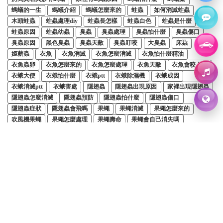
螞蟻的一生
螞蟻介紹
螞蟻怎麼來的
蛀蟲
如何消滅蛀蟲
木頭蛀蟲
蛀蟲處理diy
蛀蟲長怎樣
蛀蟲白色
蛀蟲是什麼
蛀蟲原因
蛀蟲幼蟲
臭蟲
臭蟲處理
臭蟲怕什麼
臭蟲傷口
臭蟲原因
黑色臭蟲
臭蟲天敵
臭蟲叮咬
大臭蟲
床蝨
姬薪蟲
衣魚
衣魚消滅
衣魚怎麼消滅
衣魚怕什麼精油
衣魚蟲卵
衣魚怎麼來的
衣魚怎麼處理
衣魚天敵
衣魚會咬人嗎
衣蛾大便
衣蛾怕什麼
衣蛾ptt
衣蛾除濕機
衣蛾成因
衣蛾消滅ptt
衣蛾害處
隱翅蟲
隱翅蟲出現原因
家裡出現隱翅蟲
隱翅蟲怎麼消滅
隱翅蟲預防
隱翅蟲怕什麼
隱翅蟲傷口
隱翅蟲症狀
隱翅蟲會飛嗎
果蠅
果蠅消滅
果蠅怎麼來的
吹風機果蠅
果蠅怎麼處理
果蠅壽命
果蠅會自己消失嗎
家裡突然很多果蠅
小果蠅
塵螨
塵蟎肉眼
塵蟎咬
塵蟎機
塵螨過敏
塵螨英文DUST MITE
如何消滅塵蟎
如何知道有塵蟎
塵蟎吸塵器
蜈蚣
蜈蚣如何處理
蜈蚣圖鑑
蜈蚣英文centipede
蜈蚣天敵
蜈蚣環境
蜈蚣幼蟲
蜈蚣毒
蜈蚣防治
清潔公司台北推薦
除蛀蟲費用
滅鼠公司價格
滅鼠公司價錢ptt
滅鼠公司台北
除鼠公司推薦台北
滅鼠公司dcard
捕鼠大隊價錢
捕鼠公司推薦ptt
滅鼠公司ptt
老鼠
老鼠怕什麼
老鼠處理
老鼠梗
老鼠行為
老鼠屎
野老鼠
老鼠防治
老鼠英文
紅火蟻
紅火蟻咬
紅火蟻怎麼處理
紅火蟻特徵
紅火蟻藥