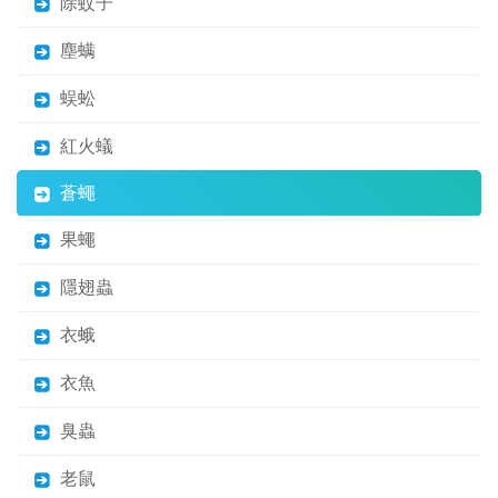
除蚊子
塵螨
蜈蚣
紅火蟻
蒼蠅
果蠅
隱翅蟲
衣蛾
衣魚
臭蟲
老鼠