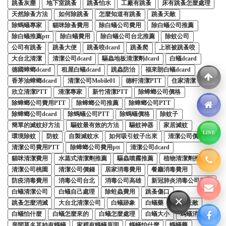
跳蚤灰塵
地下室跳蚤
跳蚤怕水
工廠有跳蚤
床有跳蚤怎麼處理
天然除蚤方法
如何除跳蚤
怎麼知道有跳蚤
跳蚤天敵
除螞蟻專家
貓咪除蚤費用
除白蟻公司費用
除白蟻公司推薦
除白蟻推薦ptt
除白蟻費用
除白蟻公司台北推薦
除蚊公司
公司有跳蚤
跳蚤大便
跳蚤咬dcard
跳蚤爬
上班被跳蚤咬
大台北清潔
清潔公司dcard
驅蟲地板清潔劑dcard
白蟻dcard
德國蟑螂dcard
租屋白蟻dcard
跳蟲防治
福來朗白蟻dcard
香茅油蟑螂dcard
清潔公司Mobile01
德軒清潔PTT
住家清潔
欣立清潔PTT
清潔專家
新竹清潔PTT
除蟑螂公司價格
除蟑螂公司費用PTT
除蟑螂公司推薦
除蟑螂公司PTT
除蟑螂公司dcard
除螞蟻公司PTT
除螞蟻價格
除蚊子
簡單的滅蚊好方法
驅蚊最有效的方法
驅蚊神器
家居滅蚊
LINE
環境除蚊
防蚊
自製滅蚊水
如何吸引蚊子出來
清潔公司價格
清潔公司費用PTT
除蟑螂公司費用ptt
清潔公司dcard
貓咪清潔費用
水蒸式清潔劑推薦
驅蟲噴霧推薦
植物清潔劑推薦
清潔公司桃園
清潔公司價錢
居家消毒費用
餐廳消毒費用
防疫消毒費用
消毒公司台北
消毒公司高雄
新冠肺炎消毒公司費用
白蟻清潔公司
白蟻自己處理
除蛀蟲費用
跳蚤傷口
×
跳蚤怎麼消滅
大台北清潔公司
白蟻跡象
白蟻藥
白蟻天敵
白蟻怕什麼
白蟻怎麼來的
白蟻怎麼處理
白蟻大小
螞蟻消滅
房間莫名其妙有螞蟻
家裡有螞蟻原因
螞蟻怕什麼
螞蟻藥