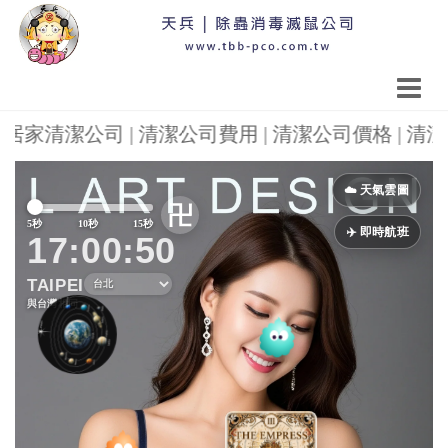
家清潔公司 | 清潔公司費用 | 清潔公司價格 | 清潔公
Previous
Next
☁️ 天氣雲圖
卍
5秒
10秒
15秒
✈️ 即時航班
17:00:51
TAIPEI
與台灣相同