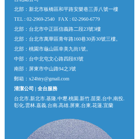
北部：新北市板橋區和平路安樂巷三弄八號一樓
TEL : 02-2969-2540 FAX : 02-2960-6779
北部：台北市中正區信義路二段23號3樓
北部：台北市萬華區青年路160巷30弄30號三樓。
北部：桃園市龜山區幸美九街1號。
中部：台中北屯文心路四段83號
南部：屏東市中山路94之3號
郵箱：
x24htry@gmail.com
清潔公司 | 全台服務
台北市.新北市.基隆.中壢.桃園.新竹.苗栗.台中.南投.
彰化.雲林.嘉義.台南.高雄.屏東.台東.花蓮.宜蘭