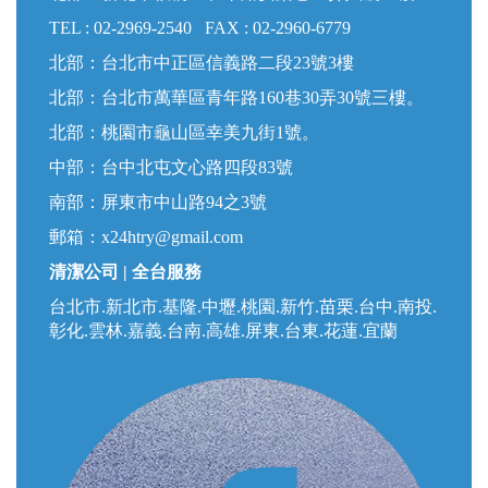
TEL : 02-2969-2540 FAX : 02-2960-6779
北部：台北市中正區信義路二段23號3樓
北部：台北市萬華區青年路160巷30弄30號三樓。
北部：桃園市龜山區幸美九街1號。
中部：台中北屯文心路四段83號
南部：屏東市中山路94之3號
郵箱：
x24htry@gmail.com
清潔公司 | 全台服務
台北市.新北市.基隆.中壢.桃園.新竹.苗栗.台中.南投.
彰化.雲林.嘉義.台南.高雄.屏東.台東.花蓮.宜蘭