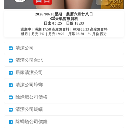
2026/08/10
星期一
農曆六月廿八日
⛅
天氣暫無資料
日出 05:25｜日落 18:33
退潮中｜滿潮 17:58 高度無資料｜乾潮 05:33 高度無資料
殘月｜月光 7%｜月升 19:29｜月落 08:50｜↖ 月位 西方
清潔公司
清潔公司台北
居家清潔公司
清潔公司蟑螂
除蟑螂公司價格
清潔公司螞蟻
除螞蟻公司價錢