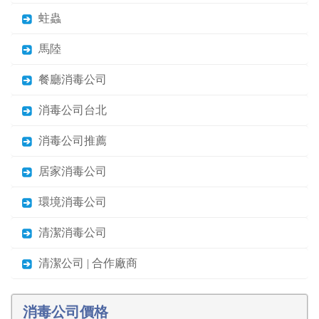
蛀蟲
馬陸
餐廳消毒公司
消毒公司台北
消毒公司推薦
居家消毒公司
環境消毒公司
清潔消毒公司
清潔公司 | 合作廠商
消毒公司價格