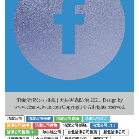
消毒清潔公司推薦 | 天兵害蟲防治 2021. Design by
www.clean-taiwan.com Copyright © All rights reserved.
清潔公司
清潔公司報價
清潔公司 跳蚤
清潔公司台北
清潔公司台中
清潔公司蟑螂
清潔公司 螞蟻
清潔公司 PTT
清潔公司推薦PTT
除白蟻公司
台北清潔公司推薦
新北清潔公司