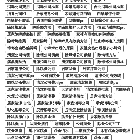
桃園清潔公司
台北消毒公司
新北消毒公司
清潔PTT
消毒公司費用
消毒公司推薦
餐廳消毒公司
台北消毒公司推薦
消毒公司PTT
居家消毒公司
木頭如何防白蟻
白蟻最怕什麼
白蟻怕什麼藥
遇到白蟻怎麼辦
除蟑螂ptt
除蟑螂公司dcard
除蟑螂精油
除蟑螂方法
消除蟑螂的天然方法
徹底消滅蟑螂ptt
居家除蟑蟑螂怕什麼
除蟑螂藥推薦
家裡有寵物如何除蟑螂
除蟑螂推薦
居家除蟑
除蟑螂最有效的方法
防止蟑螂進入房間
蟑螂會自己離開嗎
小蟑螂出現的原因
家裡突然出現很多小蟑螂
清潔公司螞蟻
除蟻公司價錢
除螞蟻公司價錢
除螞蟻方法
病蟲害防治
清潔消毒公司
清潔消毒公司推薦
除蟑螂公司價格
居家清潔公司
除跳蚤公司
居家除蚤
居家清潔公司
清潔公司推薦ptt
公司有跳蚤
環境清潔公司
清潔公司有效嗎
貓咪除蚤費用
清潔公司費用ptt
居家清潔推薦
居家清潔ptt
居家清潔費用
清潔劑推薦
天然清潔劑
清潔噴霧推薦
房間驅蟲
水煙式清潔劑
居家清潔藥
居家清潔價位
居家清潔方法
居家清潔 台北
居家清潔 消毒
家庭消毒公司
環境消毒公司
彰化消毒公司
疫情消毒公司
房間怎麼除跳蚤
環境除跳蚤
除跳蚤漂白水
除跳蚤水煙
跳蚤怕什麼藥
居家除跳蚤藥
除跳蚤ptt
除跳蚤酒精
居家除蚤
公司跳蚤
除蚤公司PTT
跳蚤灰塵
地下室跳蚤
跳蚤怕水
工廠有跳蚤
床有跳蚤怎麼處理
天然除蚤方法
如何除跳蚤
怎麼知道有跳蚤
跳蚤天敵