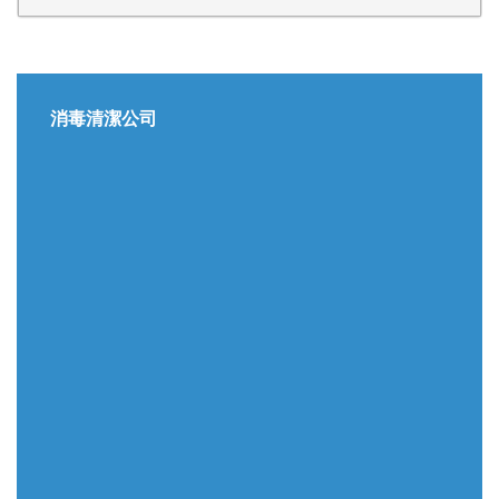
消毒清潔公司