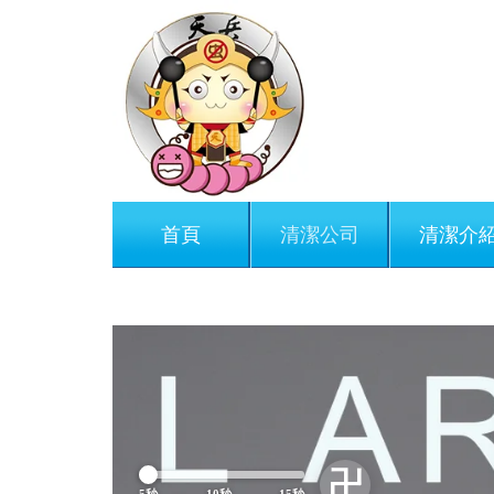
首頁
清潔公司
清潔介
Previous
卍
5秒
10秒
15秒