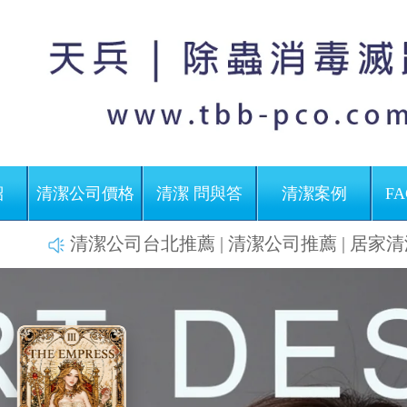
紹
清潔公司價格
清潔 問與答
清潔案例
FA
清潔公司台北推薦 | 清潔公司推薦 | 居家清潔公司 